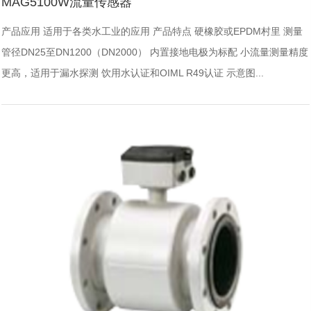
MAG5100W流量传感器
产品应用 适用于各类水工业的应用 产品特点 硬橡胶或EPDM村里 测量
管径DN25至DN1200（DN2000） 内置接地电极为标配 小流量测量精度
更高，适用于漏水探测 饮用水认证和OIML R49认证 示意图...