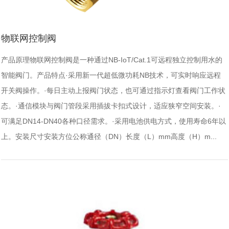
物联网控制阀
产品原理物联网控制阀是一种通过NB-IoT/Cat.1可远程独立控制用水的
智能阀门。产品特点·采用新一代超低微功耗NB技术，可实时响应远程
开关阀操作。·每日主动上报阀门状态，也可通过指示灯查看阀门工作状
态。·通信模块与阀门管段采用插拔卡扣式设计，适应狭窄空间安装。·
可满足DN14-DN40各种口径需求。·采用电池供电方式，使用寿命6年以
上。安装尺寸安装方位公称通径（DN）长度（L）mm高度（H）m...