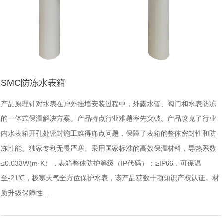
SMC防冻水表箱
产品原理针对水表在户外挂墙安装过程中，外露水管、阀门和水表防冻
的一体式保温解决方案。产品特点行业难题率先突破。产品攻克了行业
内水表箱开孔处密封施工难得痛点问题，保障了表箱的整体密封性和防
冻性能。独家专利无畏严寒。采用国家标准的高效保温材料，导热系数
≤0.033W(m·K），表箱整体防护等级（IP代码）：≥IP66，可保温
至-21℃，极寒天气全方位保护水表，该产品获数十项知识产权认证。材
质升级保障性...